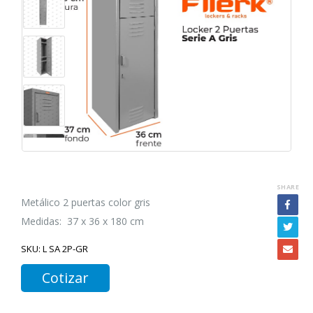
SHARE
Metálico 2 puertas color gris
Medidas: 37 x 36 x 180 cm
SKU:
L SA 2P-GR
Cotizar