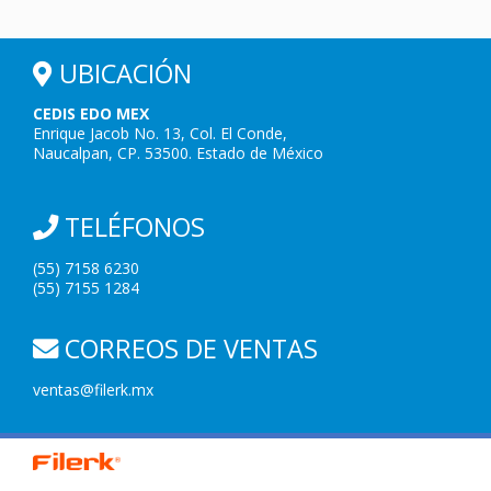
UBICACIÓN
CEDIS EDO MEX
Enrique Jacob No. 13, Col. El Conde,
Naucalpan, CP. 53500. Estado de México
TELÉFONOS
(55) 7158 6230
(55) 7155 1284
CORREOS DE VENTAS
ventas@filerk.mx